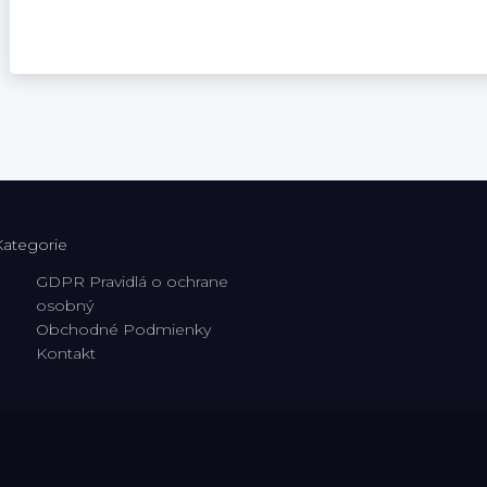
Kategorie
GDPR Pravidlá o ochrane
osobný
Obchodné Podmienky
Kontakt