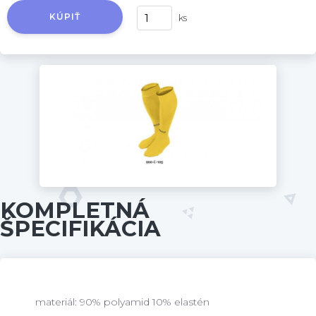
KÚPIŤ
ks
KOMPLETNÁ
ŠPECIFIKÁCIA
materiál: 90% polyamid 10% elastén